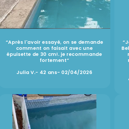
“Après l'avoir essayé, on se demande
“J
comment on faisait avec une
Be
épuisette de 30 cm!. je recommande
fortement”
Julia V.- 42 ans- 02/04/2026