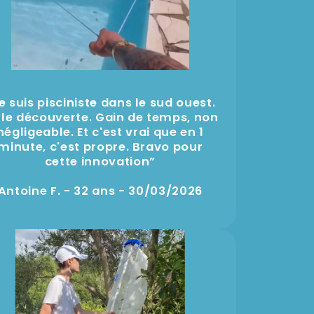
e suis pisciniste dans le sud ouest.
lle découverte. Gain de temps, non
négligeable. Et c'est vrai que en 1
minute, c'est propre. Bravo pour
cette innovation”
Antoine F. - 32 ans - 30/03/2026